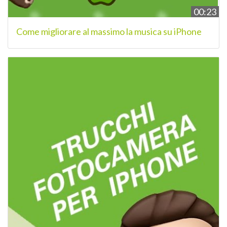
00:23
Come migliorare al massimo la musica su iPhone