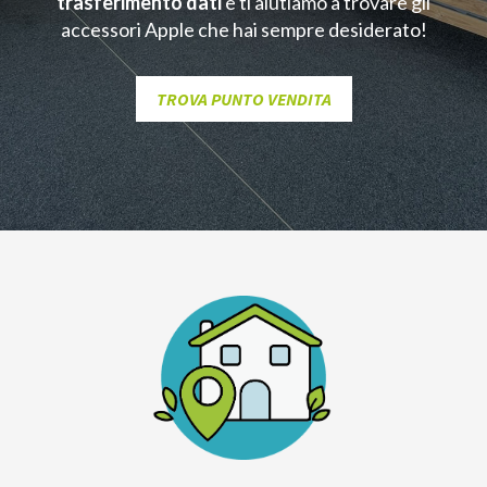
trasferimento dati
e ti aiutiamo a trovare gli
accessori Apple che hai sempre desiderato!
TROVA PUNTO VENDITA