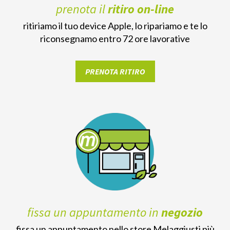
prenota il
ritiro on-line
ritiriamo il tuo device Apple, lo ripariamo e te lo
riconsegnamo entro 72 ore lavorative
PRENOTA RITIRO
fissa un appuntamento in
negozio
fissa un appuntamento nello store Melaggiusti più