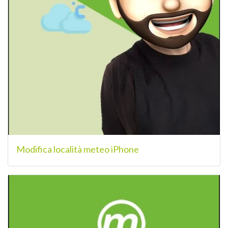
Modifica località meteo iPhone