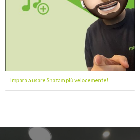
Impara a usare Shazam più velocemente!