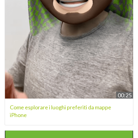
00:25
Come esplorare i luoghi preferiti da mappe
iPhone