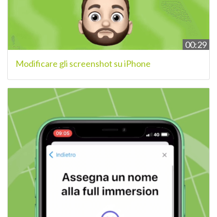
00:29
Modificare gli screenshot su iPhone